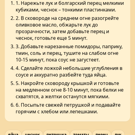
1. Нарежьте лук и болгарский перец мелкими
кубиками, чеснок – тонкими пластинками.
2. В сковороде на среднем огне разогрейте
оливковое масло, обжарьте лук до
прозрачности, затем добавьте перец и
чеснок, готовьте еще 5 минут.
3. Добавьте нарезанные помидоры, паприку,
тмин, соль и перец, тушите на слабом огне
10-15 минут, пока соус не загустеет.
4. Сделайте ложкой небольшие углубления в
соусе и аккуратно разбейте туда яйца.
5. Накройте сковороду крышкой и готовьте
на медленном огне 8-10 минут, пока белки не
схватятся, а желтки останутся мягкими.
6. Посыпьте свежей петрушкой и подавайте
горячим с хлебом или лепешками.
яйца
чеснок
петрушка
томаты
перец
лук