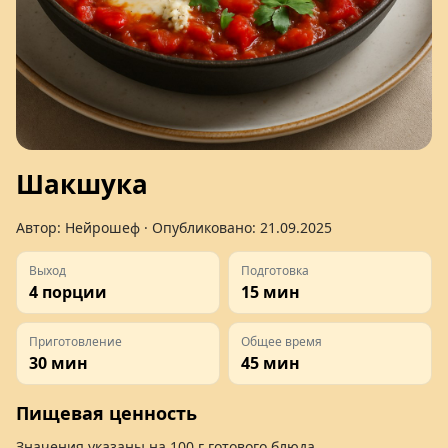
Шакшука
Автор:
Нейрошеф
· Опубликовано:
21.09.2025
Выход
Подготовка
4 порции
15 мин
Приготовление
Общее время
30 мин
45 мин
Пищевая ценность
Значения указаны на
100 г
готового блюда.