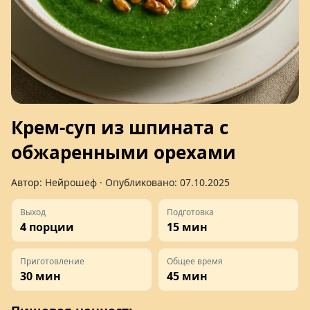
Крем-суп из шпината с
обжаренными орехами
Автор:
Нейрошеф
· Опубликовано:
07.10.2025
Выход
Подготовка
4 порции
15 мин
Приготовление
Общее время
30 мин
45 мин