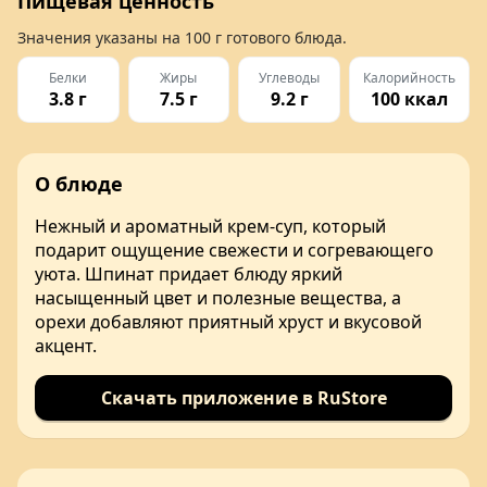
Пищевая ценность
Значения указаны на
100 г
готового блюда.
Белки
Жиры
Углеводы
Калорийность
3.8 г
7.5 г
9.2 г
100 ккал
О блюде
Нежный и ароматный крем-суп, который
подарит ощущение свежести и согревающего
уюта. Шпинат придает блюду яркий
насыщенный цвет и полезные вещества, а
орехи добавляют приятный хруст и вкусовой
акцент.
Скачать приложение в RuStore