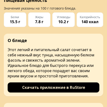
Пищевая ценность
Значения указаны на
100 г
готового блюда.
Белки
Жиры
Углеводы
Калорийность
15.5 г
7.8 г
10.2 г
140 ккал
О блюде
Этот легкий и питательный салат сочетает в
себе нежный вкус тунца, насыщенную белком
фасоль и свежесть ароматной зелени.
Идеальное блюдо для быстрого перекуса или
легкого обеда, которое порадует вас своим
ярким вкусом и простотой приготовления.
Скачать приложение в RuStore