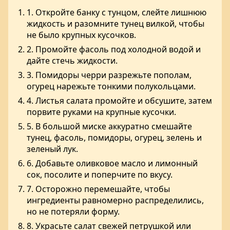
1. Откройте банку с тунцом, слейте лишнюю
жидкость и разомните тунец вилкой, чтобы
не было крупных кусочков.
2. Промойте фасоль под холодной водой и
дайте стечь жидкости.
3. Помидоры черри разрежьте пополам,
огурец нарежьте тонкими полукольцами.
4. Листья салата промойте и обсушите, затем
порвите руками на крупные кусочки.
5. В большой миске аккуратно смешайте
тунец, фасоль, помидоры, огурец, зелень и
зеленый лук.
6. Добавьте оливковое масло и лимонный
сок, посолите и поперчите по вкусу.
7. Осторожно перемешайте, чтобы
ингредиенты равномерно распределились,
но не потеряли форму.
8. Украсьте салат свежей петрушкой или