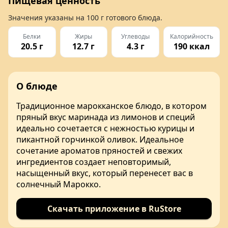
Пищевая ценность
Значения указаны на
100 г
готового блюда.
Белки
Жиры
Углеводы
Калорийность
20.5 г
12.7 г
4.3 г
190 ккал
О блюде
Традиционное марокканское блюдо, в котором
пряный вкус маринада из лимонов и специй
идеально сочетается с нежностью курицы и
пикантной горчинкой оливок. Идеальное
сочетание ароматов пряностей и свежих
ингредиентов создает неповторимый,
насыщенный вкус, который перенесет вас в
солнечный Марокко.
Скачать приложение в RuStore