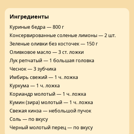
Ингредиенты
Куриные бедра — 800 г
Консервированные соленые лимоны — 2 шт.
Зеленые оливки без косточек — 150 г
Оливковое масло — 3 ст. ложки
Лук репчатый — 1 большая головка
Чеснок — 3 зубчика
Имбирь свежий — 1 ч. ложка
Куркума — 1 ч. ложка
Кориандр молотый — 1 ч. ложка
Кумин (зира) молотый — 1 ч. ложка
Свежая кинза — небольшой пучок
Соль — по вкусу
Черный молотый перец — по вкусу