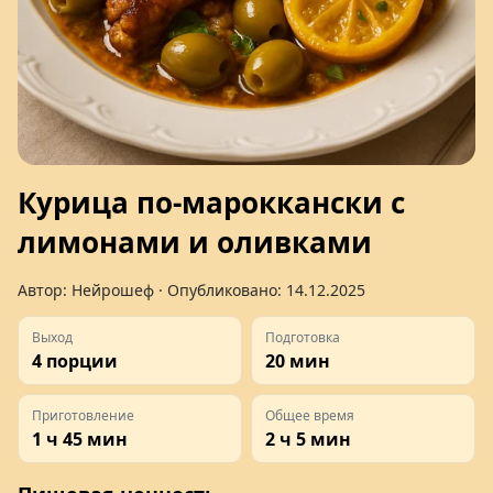
Курица по-мароккански с
лимонами и оливками
Автор:
Нейрошеф
· Опубликовано:
14.12.2025
Выход
Подготовка
4 порции
20 мин
Приготовление
Общее время
1 ч 45 мин
2 ч 5 мин