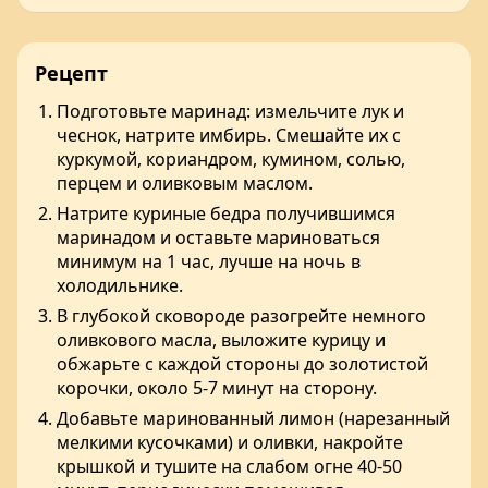
Рецепт
Подготовьте маринад: измельчите лук и
чеснок, натрите имбирь. Смешайте их с
куркумой, кориандром, кумином, солью,
перцем и оливковым маслом.
Натрите куриные бедра получившимся
маринадом и оставьте мариноваться
минимум на 1 час, лучше на ночь в
холодильнике.
В глубокой сковороде разогрейте немного
оливкового масла, выложите курицу и
обжарьте с каждой стороны до золотистой
корочки, около 5-7 минут на сторону.
Добавьте маринованный лимон (нарезанный
мелкими кусочками) и оливки, накройте
крышкой и тушите на слабом огне 40-50