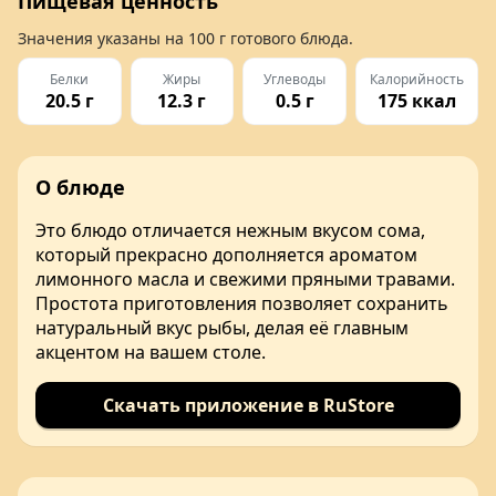
Пищевая ценность
Значения указаны на
100 г
готового блюда.
Белки
Жиры
Углеводы
Калорийность
20.5 г
12.3 г
0.5 г
175 ккал
О блюде
Это блюдо отличается нежным вкусом сома,
который прекрасно дополняется ароматом
лимонного масла и свежими пряными травами.
Простота приготовления позволяет сохранить
натуральный вкус рыбы, делая её главным
акцентом на вашем столе.
Скачать приложение в RuStore