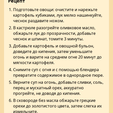
Рецепт
Подготовьте овощи: очистите и нарежьте
картофель кубиками, лук мелко нашинкуйте,
чеснок раздавите ножом.
В кастрюле разогрейте оливковое масло,
обжарьте лук до прозрачности, добавьте
чеснок и шпинат, томите 3 минуты.
Добавьте картофель и овощной бульон,
доведите до кипения, затем уменьшите
огонь и варите на среднем огне 20 минут до
мягкости картофеля.
Снимите суп с огня и с помощью блендера
превратите содержимое в однородное пюре.
Верните суп на огонь, добавьте сливки, соль,
перец и мускатный орех, аккуратно
прогрейте, не доводя до кипения.
В сковороде без масла обжарьте грецкие
орехи до золотистого цвета, затем слегка их
измельчите.