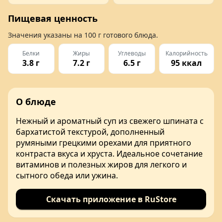
Пищевая ценность
Значения указаны на
100 г
готового блюда.
Белки
Жиры
Углеводы
Калорийность
3.8 г
7.2 г
6.5 г
95 ккал
О блюде
Нежный и ароматный суп из свежего шпината с
бархатистой текстурой, дополненный
румяными грецкими орехами для приятного
контраста вкуса и хруста. Идеальное сочетание
витаминов и полезных жиров для легкого и
сытного обеда или ужина.
Скачать приложение в RuStore