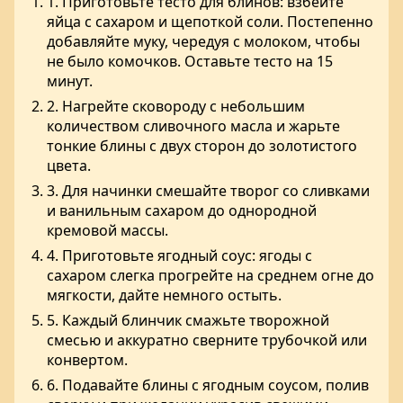
1. Приготовьте тесто для блинов: взбейте
яйца с сахаром и щепоткой соли. Постепенно
добавляйте муку, чередуя с молоком, чтобы
не было комочков. Оставьте тесто на 15
минут.
2. Нагрейте сковороду с небольшим
количеством сливочного масла и жарьте
тонкие блины с двух сторон до золотистого
цвета.
3. Для начинки смешайте творог со сливками
и ванильным сахаром до однородной
кремовой массы.
4. Приготовьте ягодный соус: ягоды с
сахаром слегка прогрейте на среднем огне до
мягкости, дайте немного остыть.
5. Каждый блинчик смажьте творожной
смесью и аккуратно сверните трубочкой или
конвертом.
6. Подавайте блины с ягодным соусом, полив