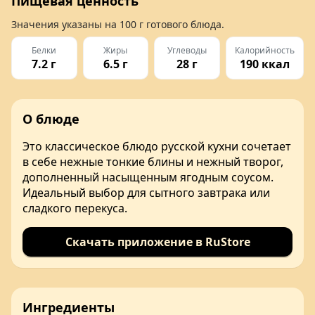
Пищевая ценность
Значения указаны на
100 г
готового блюда.
Белки
Жиры
Углеводы
Калорийность
7.2 г
6.5 г
28 г
190 ккал
О блюде
Это классическое блюдо русской кухни сочетает
в себе нежные тонкие блины и нежный творог,
дополненный насыщенным ягодным соусом.
Идеальный выбор для сытного завтрака или
сладкого перекуса.
Скачать приложение в RuStore
Ингредиенты