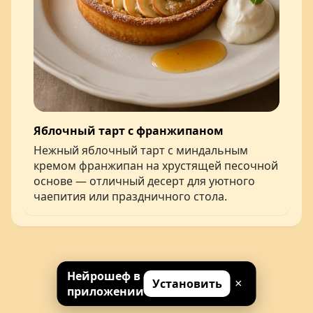
Яблочный тарт с франжипаном
Нежный яблочный тарт с миндальным
кремом франжипан на хрустящей песочной
основе — отличный десерт для уютного
чаепития или праздничного стола.
Нейрошеф в
© 2026 Нейрошеф
Установить
×
приложении