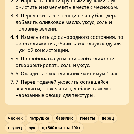
2. Нарезать овощи крупными кусками, лук
очистить и измельчить вместе с чесноком.
3. Переложить все овощи в чашу блендера,
добавить оливковое масло, уксус, соль и
половину зелени.
4. Измельчить до однородного состояния, по
необходимости добавить холодную воду для
нужной консистенции.
5. Попробовать суп и при необходимости
откорректировать соль и уксус.
6. Охладить в холодильнике минимум 1 час.
7. Перед подачей украсить оставшейся
зеленью и, по желанию, добавить мелко
нарезанные овощи для текстуры.
чеснок
петрушка
базилик
томаты
перец
огурец
лук
до 300 ккал на 100 г