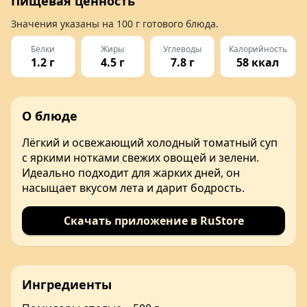
Пищевая ценность
Значения указаны на
100 г
готового блюда.
Белки
Жиры
Углеводы
Калорийность
1.2 г
4.5 г
7.8 г
58 ккал
О блюде
Лёгкий и освежающий холодный томатный суп
с яркими нотками свежих овощей и зелени.
Идеально подходит для жарких дней, он
насыщает вкусом лета и дарит бодрость.
Скачать приложение в RuStore
Ингредиенты