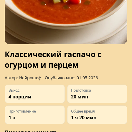
Классический гаспачо с
огурцом и перцем
Автор:
Нейрошеф
· Опубликовано:
01.05.2026
Выход
Подготовка
4 порции
20 мин
Приготовление
Общее время
1 ч
1 ч 20 мин