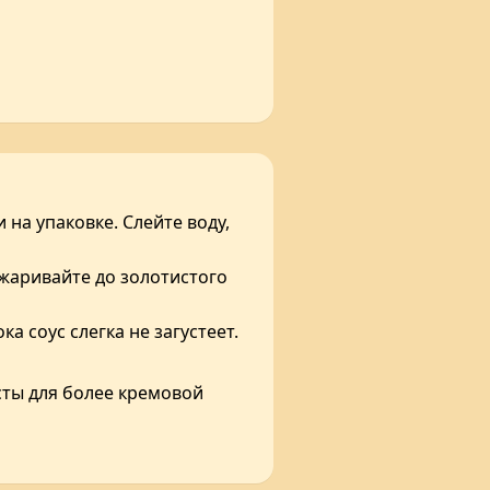
 на упаковке. Слейте воду,
бжаривайте до золотистого
а соус слегка не загустеет.
сты для более кремовой