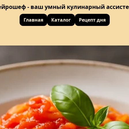
ейрошеф - ваш умный кулинарный ассисте
Главная
Каталог
Рецепт дня