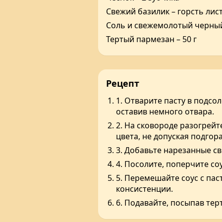
Свежий базилик – горсть лис
Соль и свежемолотый черный
Тертый пармезан – 50 г
Рецепт
1. Отварите пасту в подсол
оставив немного отвара.
2. На сковороде разогрей
цвета, не допуская подгор
3. Добавьте нарезанные све
4. Посолите, поперчите со
5. Перемешайте соус с па
консистенции.
6. Подавайте, посыпав те