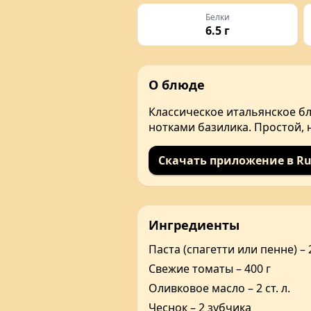
Белки
6.5 г
О блюде
Классическое итальянское б
нотками базилика. Простой, 
Скачать приложение в Ru
Ингредиенты
Паста (спагетти или пенне) – 
Свежие томаты – 400 г
Оливковое масло – 2 ст. л.
Чеснок – 2 зубчика