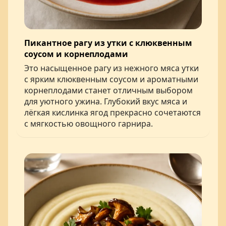
Пикантное рагу из утки с клюквенным
соусом и корнеплодами
Это насыщенное рагу из нежного мяса утки
с ярким клюквенным соусом и ароматными
корнеплодами станет отличным выбором
для уютного ужина. Глубокий вкус мяса и
лёгкая кислинка ягод прекрасно сочетаются
с мягкостью овощного гарнира.