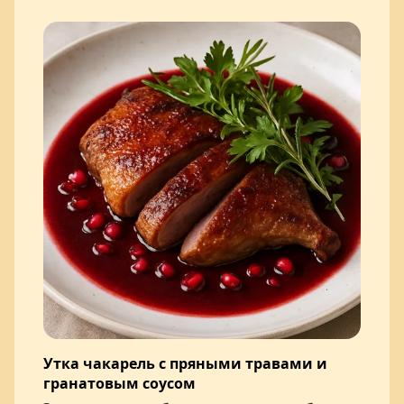
Утка чакарель с пряными травами и
гранатовым соусом