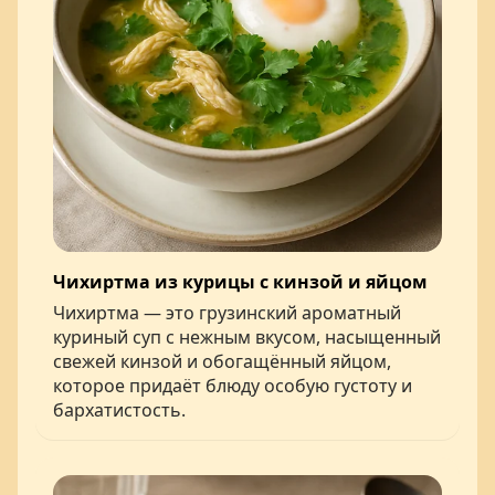
Чихиртма из курицы с кинзой и яйцом
Чихиртма — это грузинский ароматный
куриный суп с нежным вкусом, насыщенный
свежей кинзой и обогащённый яйцом,
которое придаёт блюду особую густоту и
бархатистость.