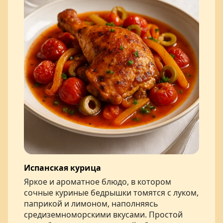
Испанская курица
Яркое и ароматное блюдо, в котором
сочные куриные бедрышки томятся с луком,
паприкой и лимоном, наполняясь
средиземноморскими вкусами. Простой