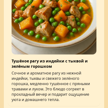
Тушёное рагу из индейки с тыквой и
зелёным горошком
Сочное и ароматное рагу из нежной
индейки, тыквы и свежего зелёного
горошка, медленно тушённое с пряными
травами и луком. Это блюдо согреет в
прохладный вечер и подарит ощущение
уюта и домашнего тепла.