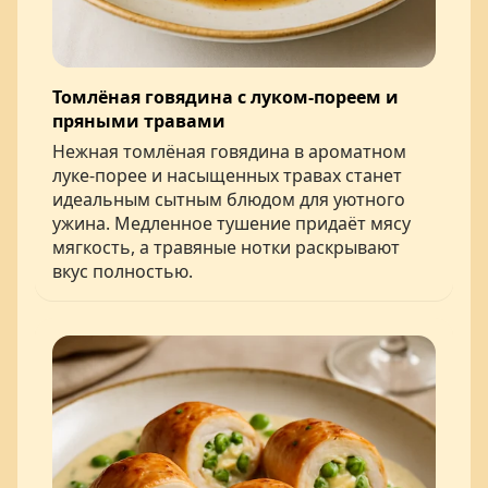
Томлёная говядина с луком-пореем и
пряными травами
Нежная томлёная говядина в ароматном
луке-порее и насыщенных травах станет
идеальным сытным блюдом для уютного
ужина. Медленное тушение придаёт мясу
мягкость, а травяные нотки раскрывают
вкус полностью.