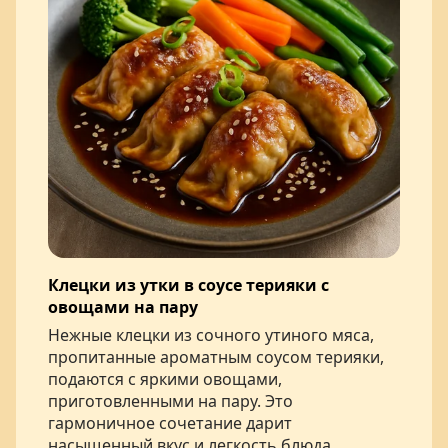
Клецки из утки в соусе терияки с
овощами на пару
Нежные клецки из сочного утиного мяса,
пропитанные ароматным соусом терияки,
подаются с яркими овощами,
приготовленными на пару. Это
гармоничное сочетание дарит
насыщенный вкус и легкость блюда.