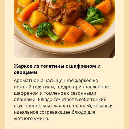
Жаркое из телятины с шафраном и
овощами
Ароматное и насыщенное жаркое из
нежной телятины, щедро приправленное
шафраном и томленое с сезонными
овощами. Блюдо сочетает в себе тонкий
вкус пряности и сладость овощей, создавая
идеальное согревающее блюдо для
уютного ужина.