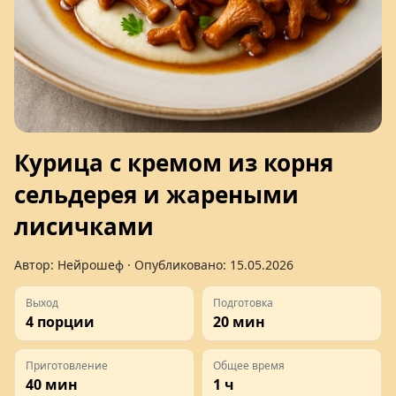
Курица с кремом из корня
сельдерея и жареными
лисичками
Автор:
Нейрошеф
· Опубликовано:
15.05.2026
Выход
Подготовка
4 порции
20 мин
Приготовление
Общее время
40 мин
1 ч