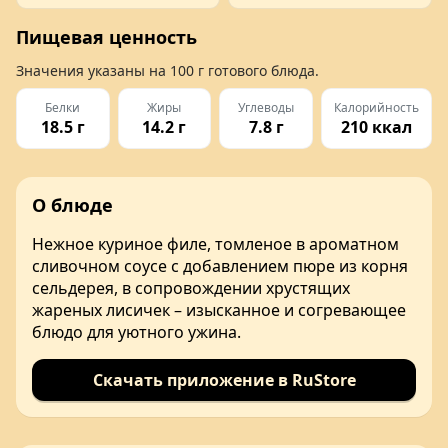
Пищевая ценность
Значения указаны на
100 г
готового блюда.
Белки
Жиры
Углеводы
Калорийность
18.5 г
14.2 г
7.8 г
210 ккал
О блюде
Нежное куриное филе, томленое в ароматном
сливочном соусе с добавлением пюре из корня
сельдерея, в сопровождении хрустящих
жареных лисичек – изысканное и согревающее
блюдо для уютного ужина.
Скачать приложение в RuStore