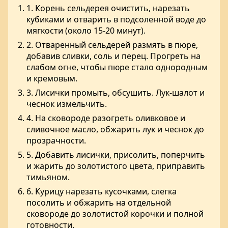
1. Корень сельдерея очистить, нарезать
кубиками и отварить в подсоленной воде до
мягкости (около 15-20 минут).
2. Отваренный сельдерей размять в пюре,
добавив сливки, соль и перец. Прогреть на
слабом огне, чтобы пюре стало однородным
и кремовым.
3. Лисички промыть, обсушить. Лук-шалот и
чеснок измельчить.
4. На сковороде разогреть оливковое и
сливочное масло, обжарить лук и чеснок до
прозрачности.
5. Добавить лисички, присолить, поперчить
и жарить до золотистого цвета, приправить
тимьяном.
6. Курицу нарезать кусочками, слегка
посолить и обжарить на отдельной
сковороде до золотистой корочки и полной
готовности.