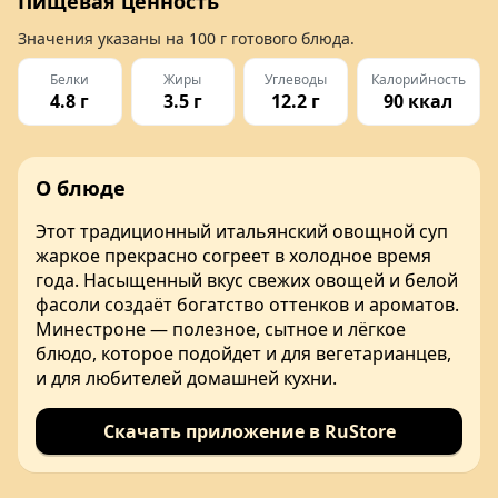
Пищевая ценность
Значения указаны на
100 г
готового блюда.
Белки
Жиры
Углеводы
Калорийность
4.8 г
3.5 г
12.2 г
90 ккал
О блюде
Этот традиционный итальянский овощной суп
жаркое прекрасно согреет в холодное время
года. Насыщенный вкус свежих овощей и белой
фасоли создаёт богатство оттенков и ароматов.
Минестроне — полезное, сытное и лёгкое
блюдо, которое подойдет и для вегетарианцев,
и для любителей домашней кухни.
Скачать приложение в RuStore