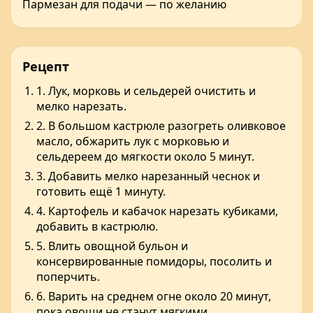
Пармезан для подачи — по желанию
Рецепт
1. Лук, морковь и сельдерей очистить и
мелко нарезать.
2. В большом кастрюле разогреть оливковое
масло, обжарить лук с морковью и
сельдереем до мягкости около 5 минут.
3. Добавить мелко нарезанный чеснок и
готовить ещё 1 минуту.
4. Картофель и кабачок нарезать кубиками,
добавить в кастрюлю.
5. Влить овощной бульон и
консервированные помидоры, посолить и
поперчить.
6. Варить на среднем огне около 20 минут,
пока овощи не станут мягкими.