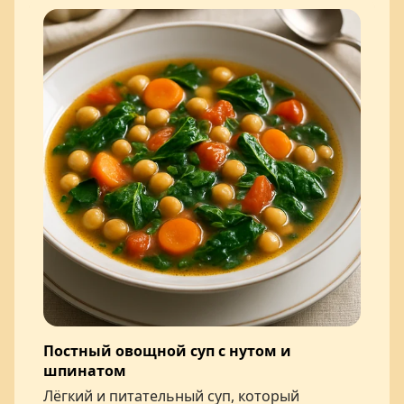
Постный овощной суп с нутом и
шпинатом
Лёгкий и питательный суп, который