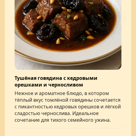
Тушёная говядина с кедровыми
орешками и черносливом
Нежное и ароматное блюдо, в котором
тёплый вкус томлёной говядины сочетается
с пикантностью кедровых орешков и лёгкой
сладостью чернослива. Идеальное
сочетание для тихого семейного ужина.