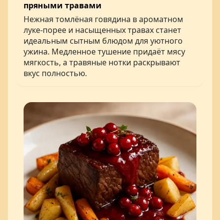
пряными травами
Нежная томлёная говядина в ароматном
луке-порее и насыщенных травах станет
идеальным сытным блюдом для уютного
ужина. Медленное тушение придаёт мясу
мягкость, а травяные нотки раскрывают
вкус полностью.