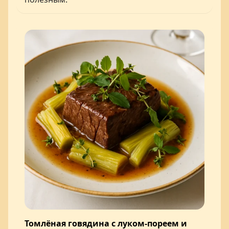
Томлёная говядина с луком-пореем и