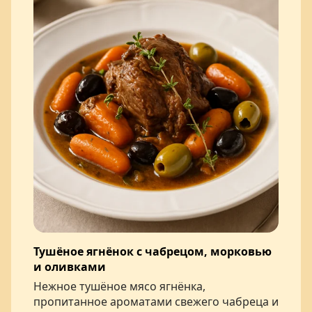
Тушёное ягнёнок с чабрецом, морковью
и оливками
Нежное тушёное мясо ягнёнка,
пропитанное ароматами свежего чабреца и