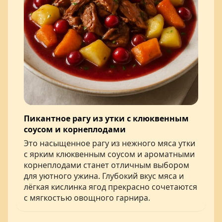
Пикантное рагу из утки с клюквенным
соусом и корнеплодами
Это насыщенное рагу из нежного мяса утки
с ярким клюквенным соусом и ароматными
корнеплодами станет отличным выбором
для уютного ужина. Глубокий вкус мяса и
лёгкая кислинка ягод прекрасно сочетаются
с мягкостью овощного гарнира.