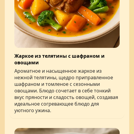
Жаркое из телятины с шафраном и
овощами
Ароматное и насыщенное жаркое из
нежной телятины, щедро приправленное
шафраном и томленое с сезонными
овощами. Блюдо сочетает в себе тонкий
вкус пряности и сладость овощей, создавая
идеальное согревающее блюдо для
уютного ужина.