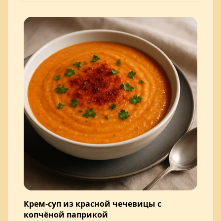
Крем-суп из красной чечевицы с
копчёной паприкой