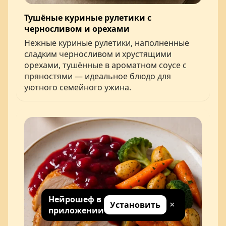
Тушёные куриные рулетики с
черносливом и орехами
Нежные куриные рулетики, наполненные
сладким черносливом и хрустящими
орехами, тушённые в ароматном соусе с
пряностями — идеальное блюдо для
уютного семейного ужина.
Нейрошеф в
Установить
×
приложении