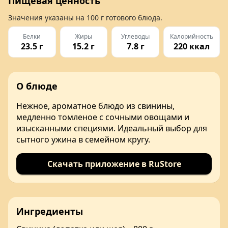
Пищевая ценность
Значения указаны на
100 г
готового блюда.
Белки
Жиры
Углеводы
Калорийность
23.5 г
15.2 г
7.8 г
220 ккал
О блюде
Нежное, ароматное блюдо из свинины,
медленно томленое с сочными овощами и
изысканными специями. Идеальный выбор для
сытного ужина в семейном кругу.
Скачать приложение в RuStore
Ингредиенты