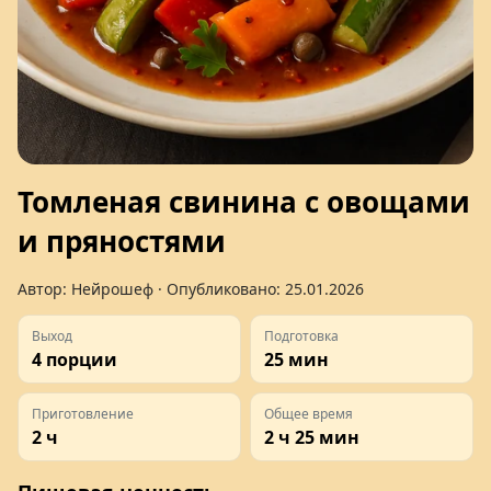
Томленая свинина с овощами
и пряностями
Автор:
Нейрошеф
· Опубликовано:
25.01.2026
Выход
Подготовка
4 порции
25 мин
Приготовление
Общее время
2 ч
2 ч 25 мин