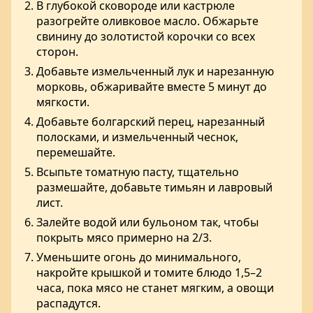
В глубокой сковороде или кастрюле
разогрейте оливковое масло. Обжарьте
свинину до золотистой корочки со всех
сторон.
Добавьте измельченный лук и нарезанную
морковь, обжаривайте вместе 5 минут до
мягкости.
Добавьте болгарский перец, нарезанный
полосками, и измельченный чеснок,
перемешайте.
Всыпьте томатную пасту, тщательно
размешайте, добавьте тимьян и лавровый
лист.
Залейте водой или бульоном так, чтобы
покрыть мясо примерно на 2/3.
Уменьшите огонь до минимального,
накройте крышкой и томите блюдо 1,5–2
часа, пока мясо не станет мягким, а овощи
распадутся.