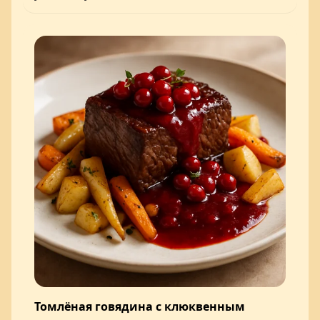
Томлёная говядина с клюквенным