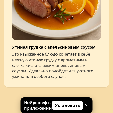
Утиная грудка с апельсиновым соусом
Это изысканное блюдо сочетает в себе
нежную утиную грудку с ароматным и
слегка кисло-сладким апельсиновым
соусом. Идеально подойдет для уютного
ужина или особого случая.
Нейрошеф в
Установить
×
© 2026 Нейрошеф
приложении