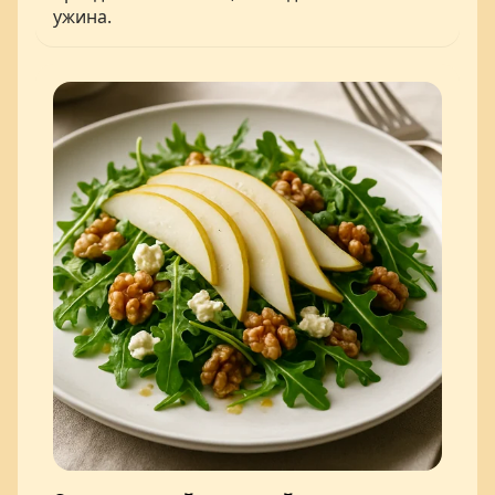
ужина.