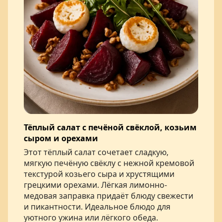
Тёплый салат с печёной свёклой, козьим
сыром и орехами
Этот тёплый салат сочетает сладкую,
мягкую печёную свёклу с нежной кремовой
текстурой козьего сыра и хрустящими
грецкими орехами. Лёгкая лимонно-
медовая заправка придаёт блюду свежести
и пикантности. Идеальное блюдо для
уютного ужина или лёгкого обеда.