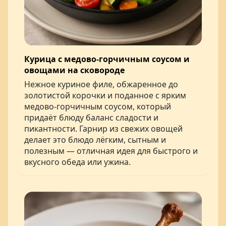
Курица с медово-горчичным соусом и
овощами на сковороде
Нежное куриное филе, обжаренное до
золотистой корочки и поданное с ярким
медово-горчичным соусом, который
придаёт блюду баланс сладости и
пикантности. Гарнир из свежих овощей
делает это блюдо лёгким, сытным и
полезным — отличная идея для быстрого и
вкусного обеда или ужина.