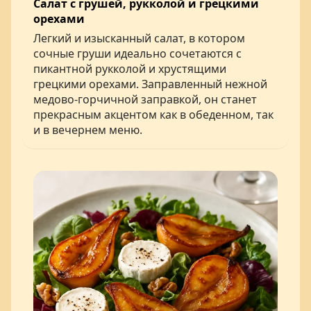
Салат с грушей, рукколой и грецкими
орехами
Легкий и изысканный салат, в котором
сочные груши идеально сочетаются с
пикантной рукколой и хрустящими
грецкими орехами. Заправленный нежной
медово-горчичной заправкой, он станет
прекрасным акцентом как в обеденном, так
и в вечернем меню.