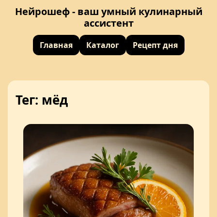
Нейрошеф - ваш умный кулинарный
ассистент
Главная
Каталог
Рецепт дня
Тег: мёд