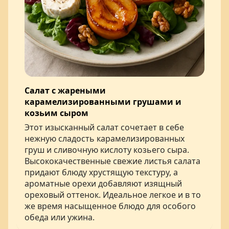
Салат с жареными
карамелизированными грушами и
козьим сыром
Этот изысканный салат сочетает в себе
нежную сладость карамелизированных
груш и сливочную кислоту козьего сыра.
Высококачественные свежие листья салата
придают блюду хрустящую текстуру, а
ароматные орехи добавляют изящный
ореховый оттенок. Идеальное легкое и в то
же время насыщенное блюдо для особого
обеда или ужина.