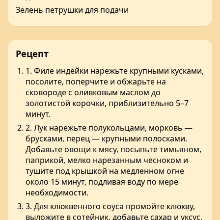
Зелень петрушки для подачи
Рецепт
1. Филе индейки нарежьте крупными кусками,
посолите, поперчите и обжарьте на
сковороде с оливковым маслом до
золотистой корочки, приблизительно 5–7
минут.
2. Лук нарежьте полукольцами, морковь —
брусками, перец — крупными полосками.
Добавьте овощи к мясу, посыпьте тимьяном,
паприкой, мелко нарезанным чесноком и
тушите под крышкой на медленном огне
около 15 минут, подливая воду по мере
необходимости.
3. Для клюквенного соуса промойте клюкву,
выложите в сотейник, добавьте сахар и уксус,