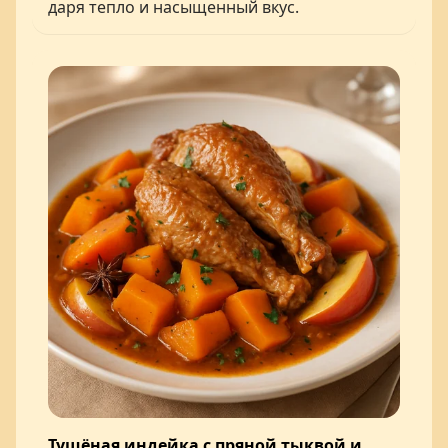
даря тепло и насыщенный вкус.
Тушёная индейка с пряной тыквой и