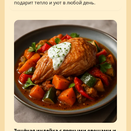
подарит тепло и уют в любой день.
Тушёная индейка с пряными овощами и