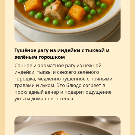
Тушёное рагу из индейки с тыквой и
зелёным горошком
Сочное и ароматное рагу из нежной
индейки, тыквы и свежего зелёного
горошка, медленно тушённое с пряными
травами и луком. Это блюдо согреет в
прохладный вечер и подарит ощущение
уюта и домашнего тепла.