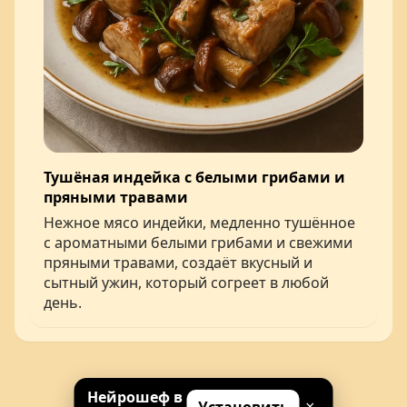
Тушёная индейка с белыми грибами и
пряными травами
Нежное мясо индейки, медленно тушённое
с ароматными белыми грибами и свежими
пряными травами, создаёт вкусный и
сытный ужин, который согреет в любой
день.
Нейрошеф в
×