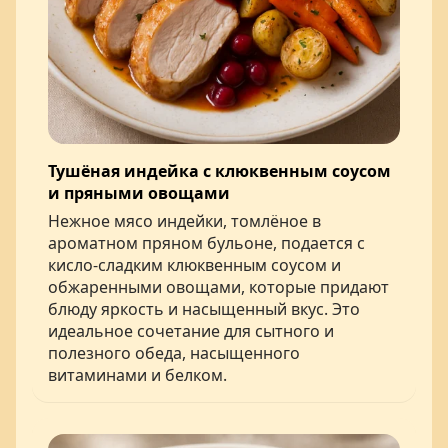
Тушёная индейка с клюквенным соусом
и пряными овощами
Нежное мясо индейки, томлёное в
ароматном пряном бульоне, подается с
кисло-сладким клюквенным соусом и
обжаренными овощами, которые придают
блюду яркость и насыщенный вкус. Это
идеальное сочетание для сытного и
полезного обеда, насыщенного
витаминами и белком.